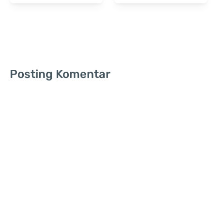
Pembayaran Lengkap
untuk Kesehatan
Posting Komentar