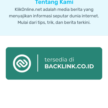
Tentang Kami
KlikOnline.net adalah media berita yang
menyajikan informasi seputar dunia internet.
Mulai dari tips, trik, dan berita terkini.
INFORMASI
Tentang Kami
Tips & Trik