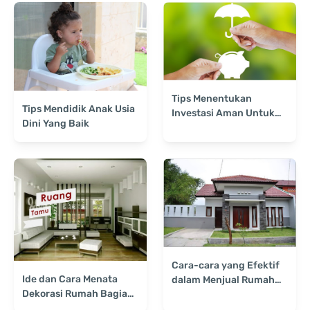
Tips Menentukan
Tips Mendidik Anak Usia
Investasi Aman Untuk
Dini Yang Baik
Masa Depan
Cara-cara yang Efektif
Ide dan Cara Menata
dalam Menjual Rumah
Dekorasi Rumah Bagian
Agar Cepat Laku
Ruang Tamu