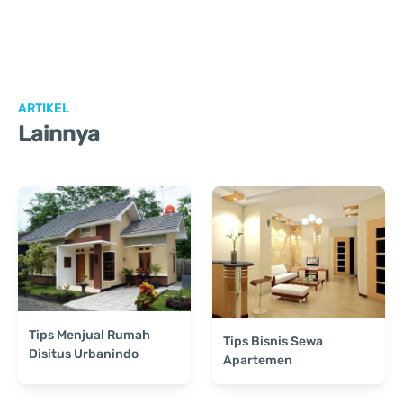
ARTIKEL
Lainnya
Tips Menjual Rumah
Tips Bisnis Sewa
Disitus Urbanindo
Apartemen