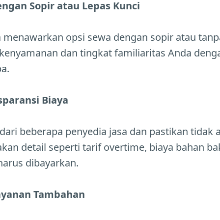
engan Sopir atau Lepas Kunci
 menawarkan opsi sewa dengan sopir atau tanpa
ai kenyamanan dan tingkat familiaritas Anda de
a.
sparansi Biaya
ari beberapa penyedia jasa dan pastikan tidak 
an detail seperti tarif overtime, biaya bahan ba
harus dibayarkan.
Layanan Tambahan