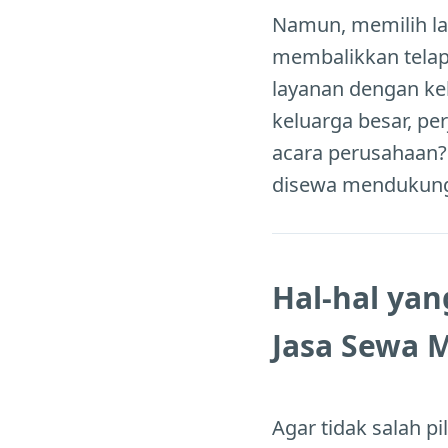
Namun, memilih l
membalikkan telap
layanan dengan ke
keluarga besar, pe
acara perusahaan?
disewa mendukung 
Hal-hal yan
Jasa Sewa M
Agar tidak salah p