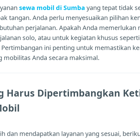
ayanan
sewa mobil di Sumba
yang tepat tidak 
ak tangan. Anda perlu menyesuaikan pilihan ken
butuhan perjalanan. Apakah Anda memerlukan 
rjalanan solo, atau untuk kegiatan khusus sepert
 Pertimbangan ini penting untuk memastikan k
mobilitas Anda secara maksimal.
g Harus Dipertimbangkan Keti
obil
ilih dan mendapatkan layanan yang sesuai, berik