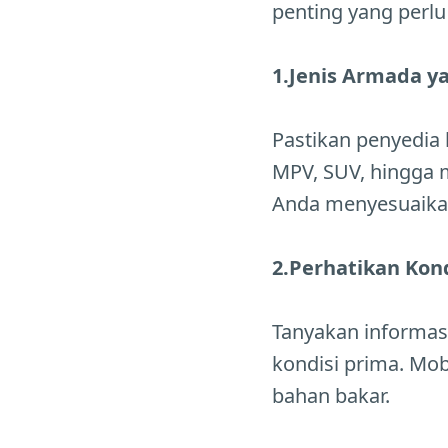
penting yang perlu
1.Jenis Armada y
Pastikan penyedia l
MPV, SUV, hingga
Anda menyesuaika
2.Perhatikan Kond
Tanyakan informas
kondisi prima. Mo
bahan bakar.