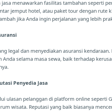
 jasa menawarkan fasilitas tambahan seperti p
ntar jemput hotel, atau paket tour dengan rute k
tambah jika Anda ingin perjalanan yang lebih prak
suransi
ang legal dan menyediakan asuransi kendaraan. H
n Anda selama masa sewa, baik terhadap kerus
nya.
utasi Penyedia Jasa
lui ulasan pelanggan di platform online seperti 
forum wisata. Reputasi yang baik biasanya mence