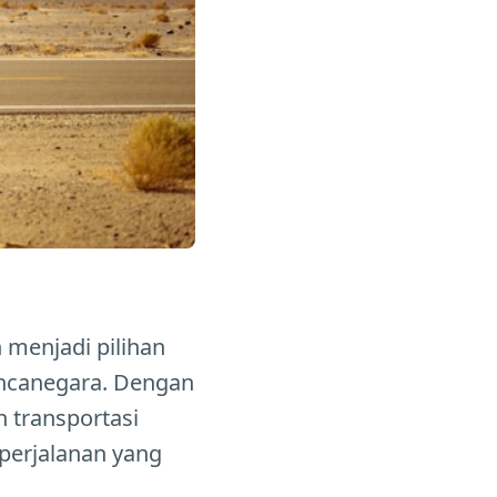
menjadi pilihan
ancanegara. Dengan
n transportasi
perjalanan yang