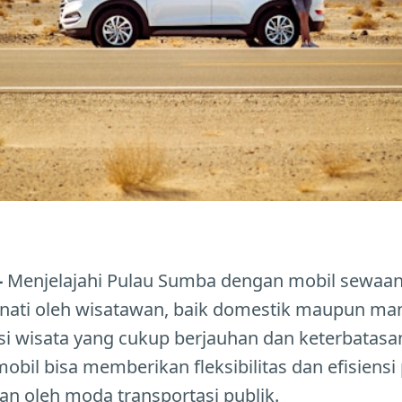
-
Menjelajahi Pulau Sumba dengan mobil sewaan 
nati oleh wisatawan, baik domestik maupun m
asi wisata yang cukup berjauhan dan keterbatasa
l bisa memberikan fleksibilitas dan efisiensi 
kan oleh moda transportasi publik.