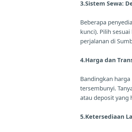
3.Sistem Sewa: D
Beberapa penyedia
kunci). Pilih sesu
perjalanan di Sumb
4.Harga dan Tran
Bandingkan harga d
tersembunyi. Tanyak
atau deposit yang 
5.Ketersediaan 