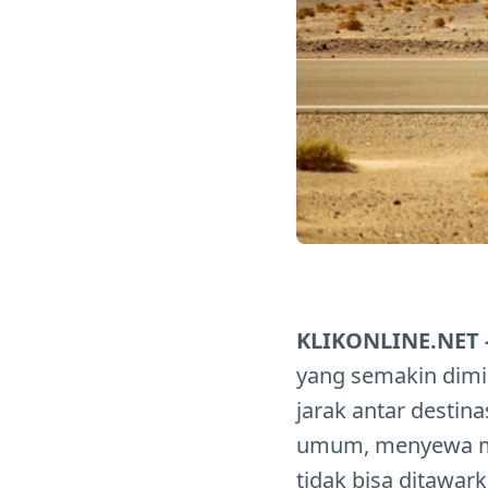
KLIKONLINE.NET 
yang semakin dimi
jarak antar destin
umum, menyewa mobi
tidak bisa ditawar