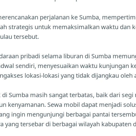
 merencanakan perjalanan ke Sumba, memperti
kah strategis untuk memaksimalkan waktu dan
ulau tersebut.
araan pribadi selama liburan di Sumba memun
dwal sendiri, menyesuaikan waktu kunjungan k
engakses lokasi-lokasi yang tidak dijangkau ol
 di Sumba masih sangat terbatas, baik dari segi 
un kenyamanan. Sewa mobil dapat menjadi solusi
ang ingin mengunjungi berbagai pantai tersembu
ya yang tersebar di berbagai wilayah kabupaten 