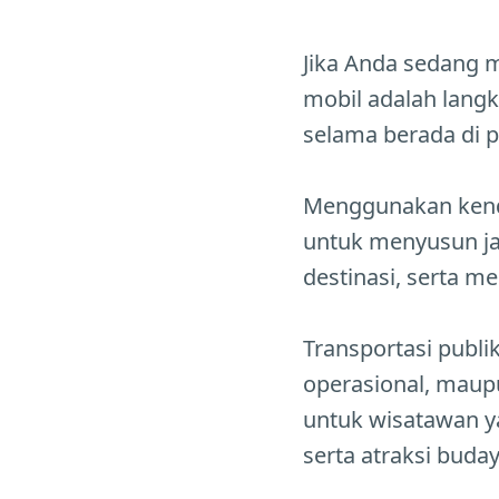
Jika Anda sedang
mobil adalah lang
selama berada di p
Menggunakan kend
untuk menyusun ja
destinasi, serta m
Transportasi publik
operasional, maup
untuk wisatawan y
serta atraksi buda