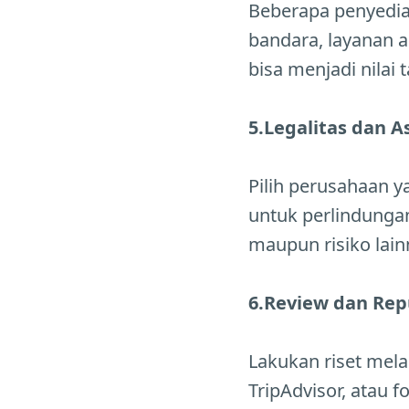
Beberapa penyedia
bandara, layanan a
bisa menjadi nilai 
5.Legalitas dan A
Pilih perusahaan y
untuk perlindunga
maupun risiko lain
6.Review dan Rep
Lakukan riset mela
TripAdvisor, atau 