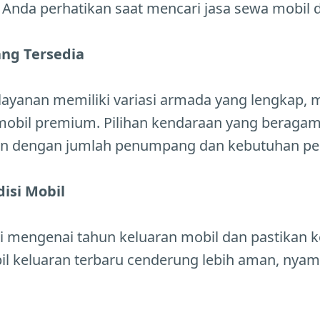
 Anda perhatikan saat mencari jasa sewa mobil 
ang Tersedia
ayanan memiliki variasi armada yang lengkap, mul
 mobil premium. Pilihan kendaraan yang bera
n dengan jumlah penumpang dan kebutuhan per
isi Mobil
i mengenai tahun keluaran mobil dan pastikan 
bil keluaran terbaru cenderung lebih aman, nya