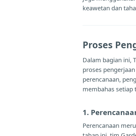
keawetan dan tahan
Proses Peng
Dalam bagian ini, 
proses pengerjaan 
perencanaan, peng
membahas setiap t
1. Perencanaa
Perencanaan merup
tahap ini, tim Gar