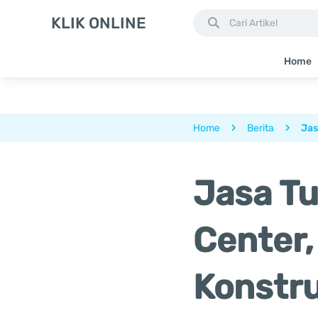
KLIK ONLINE
Home
Home
Berita
Jas
Jasa Tu
Center,
Konstru