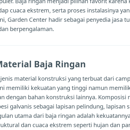
uler. Baja ringan menjadi pilihan favorit karen
adap cuaca ekstrem, serta proses instalasinya ya
ini, Garden Center hadir sebagai penyedia jasa t
 dan berpengalaman.
aterial Baja Ringan
 jenis material konstruksi yang terbuat dari cam
 ini memiliki kekuatan yang tinggi namun memilik
n dengan bahan konstruksi lainnya. Komposisi m
 besi galvanis sebagai lapisan pelindung, lapisan 
ulan utama dari baja ringan adalah kekuatanny
uktural dan cuaca ekstrem seperti hujan dan pan