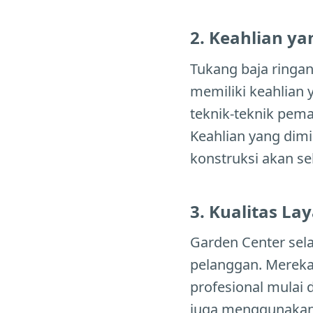
2. Keahlian ya
Tukang baja ringan
memiliki keahlian
teknik-teknik pema
Keahlian yang dimi
konstruksi akan s
3. Kualitas L
Garden Center sel
pelanggan. Mereka
profesional mulai 
juga menggunakan 