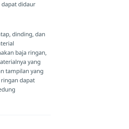
 dapat didaur
ap, dinding, dan
erial
akan baja ringan,
aterialnya yang
an tampilan yang
 ringan dapat
gedung