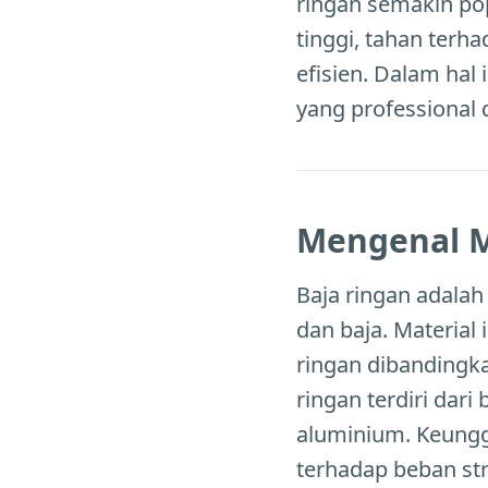
ringan semakin pop
tinggi, tahan terh
efisien. Dalam hal 
yang professional
Mengenal M
Baja ringan adalah
dan baja. Material
ringan dibandingka
ringan terdiri dari
aluminium. Keungg
terhadap beban str