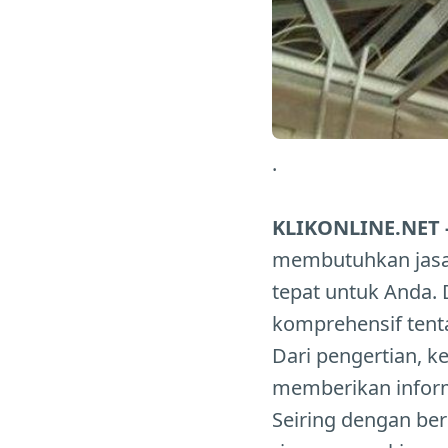
.
KLIKONLINE.NET 
membutuhkan jasa 
tepat untuk Anda. 
komprehensif ten
Dari pengertian, 
memberikan inform
Seiring dengan be