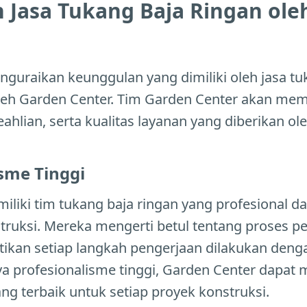
 Jasa Tukang Baja Ringan ole
nguraikan keunggulan yang dimiliki oleh jasa tu
leh Garden Center. Tim Garden Center akan me
eahlian, serta kualitas layanan yang diberikan ol
isme Tinggi
iliki tim tukang baja ringan yang profesional 
truksi. Mereka mengerti betul tentang proses 
kan setiap langkah pengerjaan dilakukan dengan 
ya profesionalisme tinggi, Garden Center dapat
ang terbaik untuk setiap proyek konstruksi.