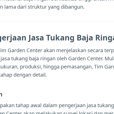
 lama dari struktur yang dibangun.
erjaan Jasa Tukang Baja Ring
Tim Garden Center akan menjelaskan secara terp
jasa tukang baja ringan oleh Garden Center. Mula
ukuran, produksi, hingga pemasangan, Tim Gar
ahap dengan detail.
n
akan tahap awal dalam pengerjaan jasa tukang 
den Center akan melakukan survei lokasi dan me