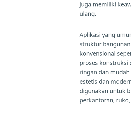
juga memiliki keaw
ulang.
Aplikasi yang umu
struktur bangunan
konvensional seper
proses konstruksi 
ringan dan mudah d
estetis dan moder
digunakan untuk b
perkantoran, ruko,