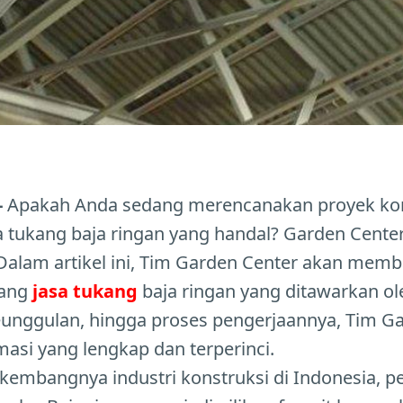
-
Apakah Anda sedang merencanakan proyek kon
tukang baja ringan yang handal? Garden Center 
Dalam artikel ini, Tim Garden Center akan mem
tang
jasa tukang
baja ringan yang ditawarkan ol
keunggulan, hingga proses pengerjaannya, Tim G
asi yang lengkap dan terperinci.
rkembangnya industri konstruksi di Indonesia, 