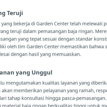
ng Teruji
 yang bekerja di Garden Center telah melewati p
 yang teruji dalam pemasangan baja ringan. M
sangan yang tepat sesuai dengan standar konstr
liki oleh tim Garden Center memastikan bahwa s
elesai dengan hasil yang memuaskan.
ayanan yang Unggul
alu mengutamakan kualitas layanan yang diberi
 akan memberikan pelayanan yang ramah, respo
dari tahap konsultasi hingga pasca-pemasangan
material baja ringan berkualitas tinggi untuk 