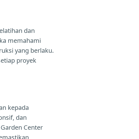
elatihan dan
ereka memahami
uksi yang berlaku.
etiap proyek
kan kepada
nsif, dan
. Garden Center
memastikan