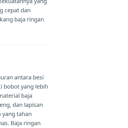
a kekuatannya yang
ng cepat dan
ukang baja ringan
puran antara besi
i bobot yang lebih
aterial baja
seng, dan lapisan
a yang tahan
as. Baja ringan