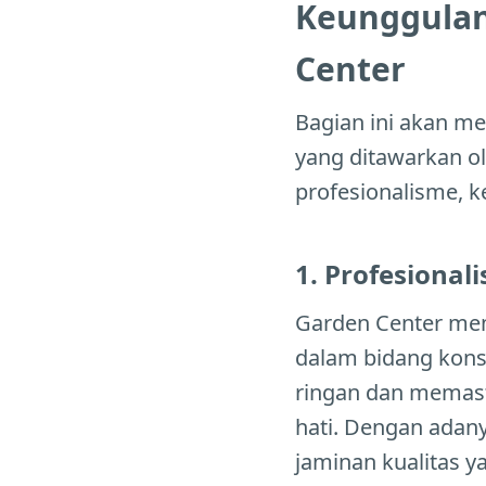
Keunggulan
Center
Bagian ini akan me
yang ditawarkan o
profesionalisme, k
1. Profesional
Garden Center mem
dalam bidang kons
ringan dan memasti
hati. Dengan adan
jaminan kualitas y