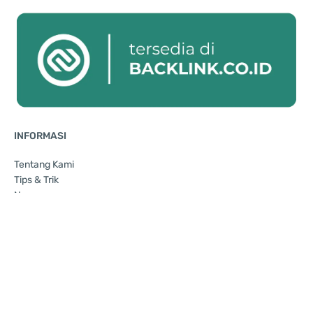
INFORMASI
Tentang Kami
Tips & Trik
News
SOSIAL MEDIA
WhatsApp
Youtube
Facebook
FORMULIR KONTAK