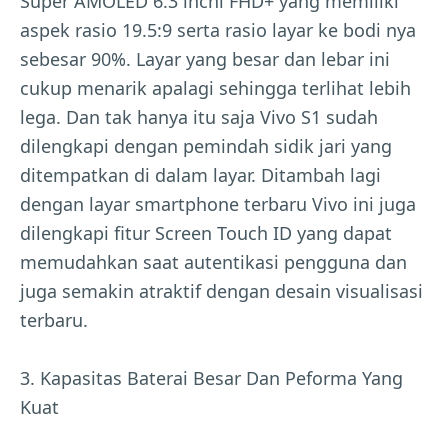
Super AMOLED 6.3 inchi FHD+ yang memiliki
aspek rasio 19.5:9 serta rasio layar ke bodi nya
sebesar 90%. Layar yang besar dan lebar ini
cukup menarik apalagi sehingga terlihat lebih
lega. Dan tak hanya itu saja Vivo S1 sudah
dilengkapi dengan pemindah sidik jari yang
ditempatkan di dalam layar. Ditambah lagi
dengan layar smartphone terbaru Vivo ini juga
dilengkapi fitur Screen Touch ID yang dapat
memudahkan saat autentikasi pengguna dan
juga semakin atraktif dengan desain visualisasi
terbaru.
3. Kapasitas Baterai Besar Dan Peforma Yang
Kuat