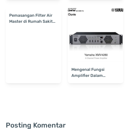
Pemasangan Filter Air
Master di Rumah Sakit
Jantung Binawaluya
Jakarta
Mengenal Fungsi
Amplifier Dalam
Kehidupan Sehari-hari
Posting Komentar