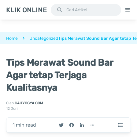
KLIK ONLINE
Home
Uncategorized
Tips Merawat Sound Bar Agar tetap Te
Tips Merawat Sound Bar
Agar tetap Terjaga
Kualitasnya
Oleh
CAHYOGYA.COM
12 Juni
1 min read